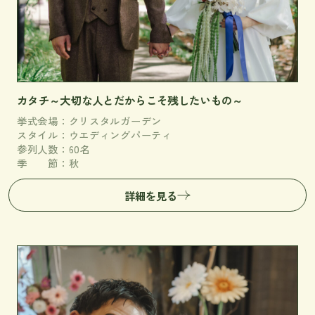
カタチ～大切な人とだからこそ残したいもの～
挙式会場：クリスタルガーデン
スタイル：ウエディングパーティ
参列人数：60名
季 節：秋
詳細を見る